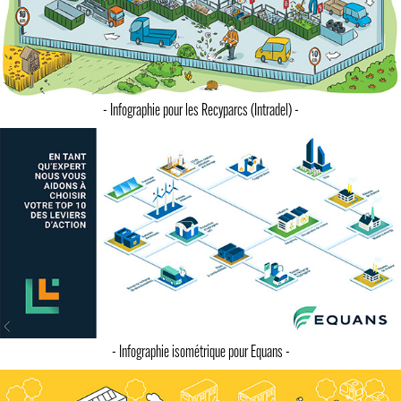
- Infographie pour les Recyparcs (Intradel) -
- Infographie isométrique pour Equans -