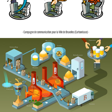
- Campagne de communication pour la Ville de Bruxelles (Cartoonbase) -