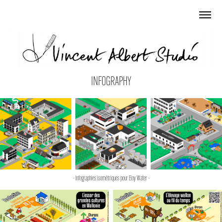
INFOGRAPHY
- Infographies isométriques pour Eloy Water -