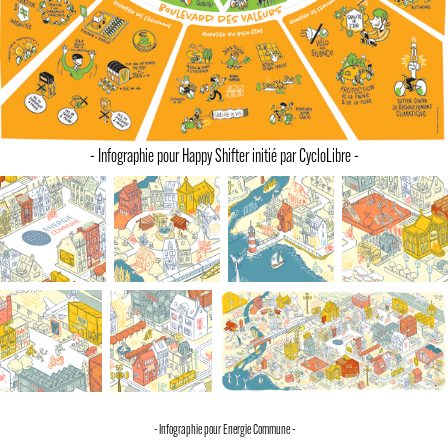
- Infographie pour Happy Shifter initié par CycloLibre -
- Infographie pour Energie Commune -