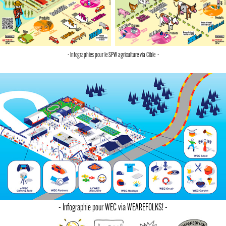
- Infographies pour le SPW agriculture via Cible -
- Infographie pour WEC via WEAREFOLKS! -