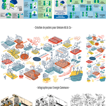
- Création de posters pour Umicore AG & Co -
- Infographie pour Energie Commune -